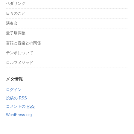
ペダリング
日々のこと
演奏会
量子場調整
言語と音楽との関係
テンポについて
ロルフメソッド
メタ情報
ログイン
投稿の
RSS
コメントの
RSS
WordPress.org