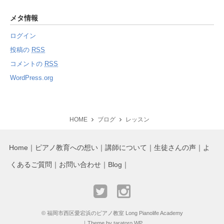
メタ情報
ログイン
投稿の
RSS
コメントの
RSS
WordPress.org
HOME
ブログ
レッスン
Home
ピアノ教育への想い
講師について
生徒さんの声
よ
くあるご質問
お問い合わせ
Blog
©
福岡市西区愛宕浜のピアノ教室 Long Pianolife Academy
｜
Theme by taratoro WP