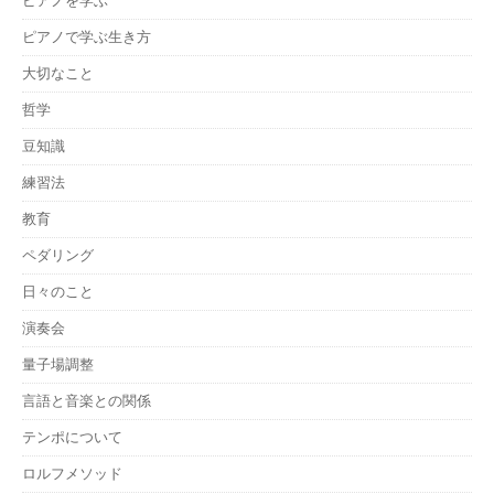
ピアノを学ぶ
ピアノで学ぶ生き方
大切なこと
哲学
豆知識
練習法
教育
ペダリング
日々のこと
演奏会
量子場調整
言語と音楽との関係
テンポについて
ロルフメソッド