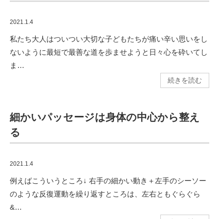
2021.1.4
私たち大人はついつい大切な子どもたちが痛い辛い思いをし
ないように最短で最善な道を歩ませようと日々心を砕いてし
ま…
続きを読む
細かいパッセージは身体の中心から整え
る
2021.1.4
例えばこういうところ↓ 右手の細かい動き＋左手のシーソー
のような反復運動を繰り返すところは、左右ともぐらぐら
&…