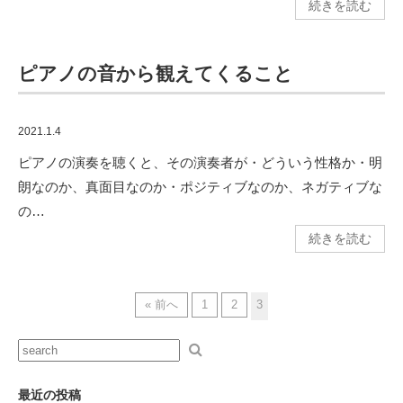
続きを読む
ピアノの音から観えてくること
2021.1.4
ピアノの演奏を聴くと、その演奏者が・どういう性格か・明
朗なのか、真面目なのか・ポジティブなのか、ネガティブな
の…
続きを読む
« 前へ
1
2
3
最近の投稿